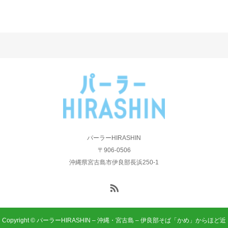
パーラーHIRASHIN
〒906-0506
沖縄県宮古島市伊良部長浜250-1
Copyright © パーラーHIRASHIN – 沖縄・宮古島 – 伊良部そば「かめ」からほど近